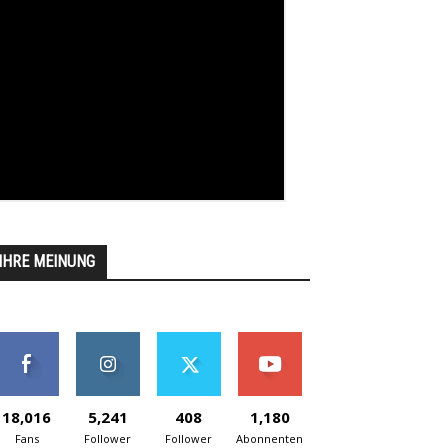
IHRE MEINUNG
18,016
5,241
408
1,180
Fans
Follower
Follower
Abonnenten