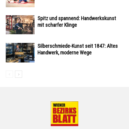
Spitz und spannend: Handwerkskunst
mit scharfer Klinge
Silberschmiede-Kunst seit 1847: Altes
Handwerk, moderne Wege