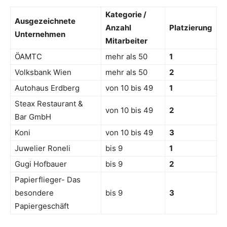
Kategorie /
Ausgezeichnete
Anzahl
Platzierung
Unternehmen
Mitarbeiter
ÖAMTC
mehr als 50
1
Volksbank Wien
mehr als 50
2
Autohaus Erdberg
von 10 bis 49
1
Steax Restaurant &
von 10 bis 49
2
Bar GmbH
Koni
von 10 bis 49
3
Juwelier Roneli
bis 9
1
Gugi Hofbauer
bis 9
2
Papierflieger- Das
besondere
bis 9
3
Papiergeschäft