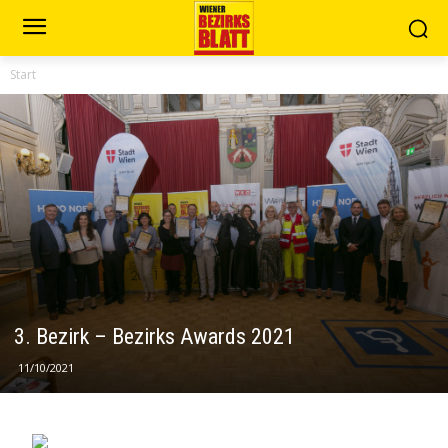
Start
3. Bezirk – Bezirks Awards 2021
11/10/2021