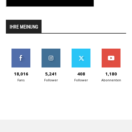
IHRE MEINUNG
18,016
5,241
408
1,180
Fans
Follower
Follower
Abonnenten