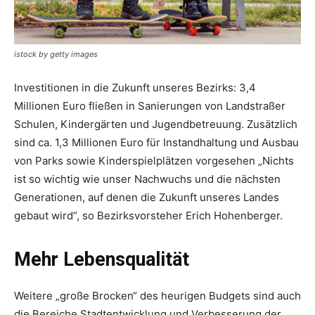
istock by getty images
Investitionen in die Zukunft unseres Bezirks: 3,4
Millionen Euro fließen in Sanierungen von Landstraßer
Schulen, Kindergärten und Jugendbe­treuung. Zusätzlich
sind ca. 1,3 Millionen Euro für ­Instandhaltung und Ausbau
von Parks sowie Kinderspielplätzen vorgesehen „Nichts
ist so wichtig wie unser Nachwuchs und die nächsten
Generationen, auf denen die Zukunft unseres Landes
gebaut wird“, so Bezirksvorsteher Erich ­Hohenberger.
Mehr Lebensqualität
Weitere „große Brocken“ des heurigen Budgets sind auch
die Bereiche Stadtentwicklung und Verbesserung der