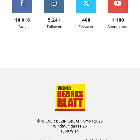
18,016
5,241
408
1,180
Fans
Follower
Follower
Abonnenten
© WIENER BEZIRKSBLATT GmbH 2026
Windmühlgasse 26
1060 Wien.