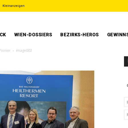
Kleinanzeigen
ECK
WIEN-DOSSIERS
BEZIRKS-HEROS
GEWINNS
Pionier
image002