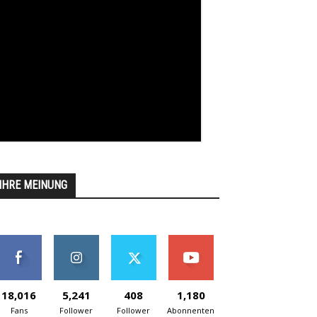
IHRE MEINUNG
18,016
5,241
408
1,180
Fans
Follower
Follower
Abonnenten