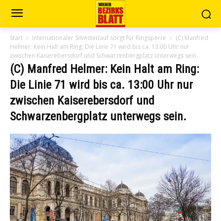
Start
Internationaler Silvesterlauf sorgt für Ringsperre
(C) Manfred
Helmer: Kein Halt am Ring: Die Linie 71 wird bis ca. 13:00 Uhr nur
zwischen Kaiserebersdorf und Schwarzenbergplatz unterwegs sein.
(C) Manfred Helmer: Kein Halt am Ring:
Die Linie 71 wird bis ca. 13:00 Uhr nur
zwischen Kaiserebersdorf und
Schwarzenbergplatz unterwegs sein.