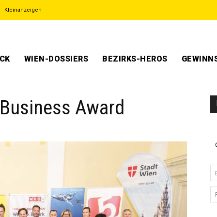
Kleinanzeigen
ECK
WIEN-DOSSIERS
BEZIRKS-HEROS
GEWINNS
s Business Award