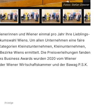
Fotos: Stefan Diesner
enerinnen und Wiener einmal pro Jahr Ihre Lieblings-
kumswahl Wiens. Um allen Unternehmen eine faire
 Kategorien Kleinstunternehmen, Kleinunternehmen,
 Bezirke Wiens ermittelt. Die Preisverleihungen fanden
zirks Business Awards wurden 2020 vom Wiener
 der Wiener Wirtschaftskammer und der Bawag P.S.K.
Anzeige