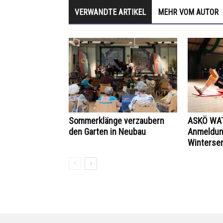
VERWANDTE ARTIKEL
MEHR VOM AUTOR
Sommerklänge verzaubern
ASKÖ WAT
den Garten in Neubau
Anmeldung
Winterse