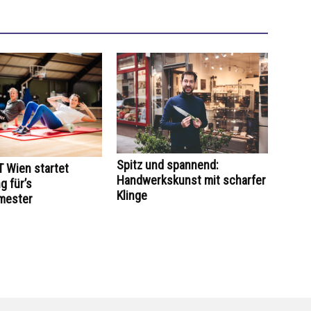
Spitz und spannend:
 Wien startet
Handwerkskunst mit scharfer
 für’s
Klinge
mester