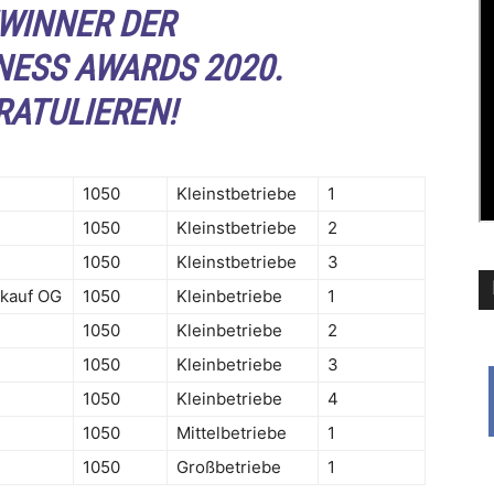
EWINNER DER
NESS AWARDS 2020.
RATULIEREN!
1050
Kleinstbetriebe
1
1050
Kleinstbetriebe
2
1050
Kleinstbetriebe
3
rkauf OG
1050
Kleinbetriebe
1
1050
Kleinbetriebe
2
1050
Kleinbetriebe
3
1050
Kleinbetriebe
4
1050
Mittelbetriebe
1
1050
Großbetriebe
1