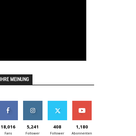
IHRE MEINUNG
18,016
5,241
408
1,180
Fans
Follower
Follower
Abonnenten