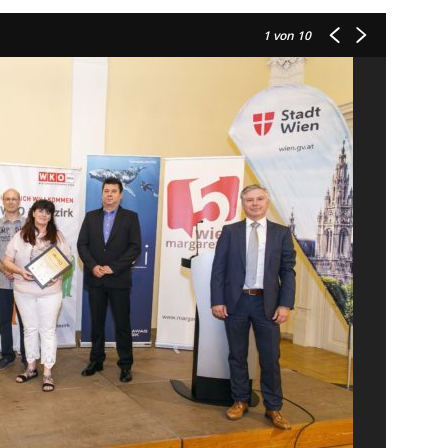
1
von 10