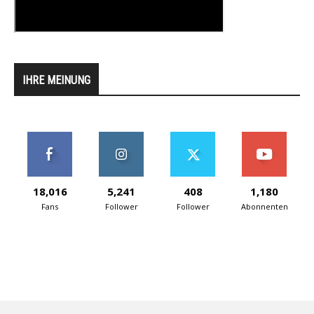
IHRE MEINUNG
18,016
5,241
408
1,180
Fans
Follower
Follower
Abonnenten