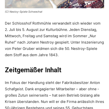
(C) Nestoy-Spiele Schwechat
Der Schlosshof Rothmühle verwandelt sich wieder vom
2. Juli bis 5. August zur Kulturbühne. Jeden Dienstag,
Mittwoch, Freitag und Samstag wird im Sommer „Nur
Ruhe!“ nach ­Johann Nestroy gespielt. Unter Inszenierung
von ­Peter Gruber widmen sich die 50. Nestroy-Spiele
dem Stoff aus dem Jahre 1843.
Zeitgemäßer Inhalt
Im Fokus der Handlung steht der Fabriksbesitzer Anton
Schafgeist. Dank engagierter Mitarbeiter – aber ohne ­
großes Zutun seinerseits – ­hat sein ­Betrieb bislang alle
Krisen überstanden. Nun will er die Firma anlässlich ihres
50-jährigen Bestehens und seines 55. Geburtstags