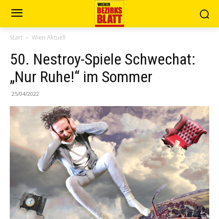
Start
Wien Aktuell
50. Nestroy-Spiele Schwechat:
„Nur Ruhe!“ im Sommer
25/04/2022