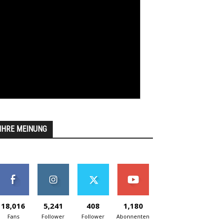
IHRE MEINUNG
18,016
5,241
408
1,180
Fans
Follower
Follower
Abonnenten