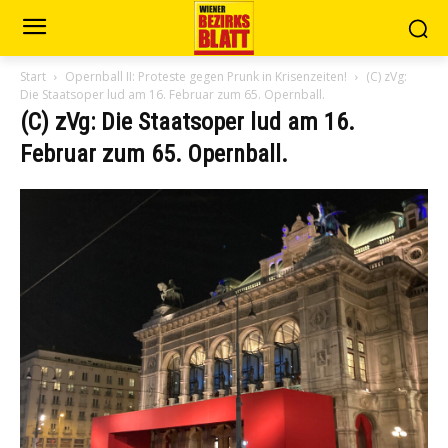
Start
Opernball II: Proteste gegen Prunk in Krisenzeiten!
(C) zVg:
Die Staatsoper lud am 16. Februar zum 65. Opernball.
(C) zVg: Die Staatsoper lud am 16.
Februar zum 65. Opernball.