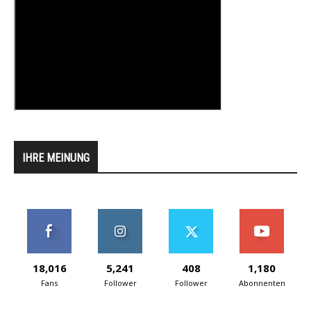
IHRE MEINUNG
18,016
5,241
408
1,180
Fans
Follower
Follower
Abonnenten