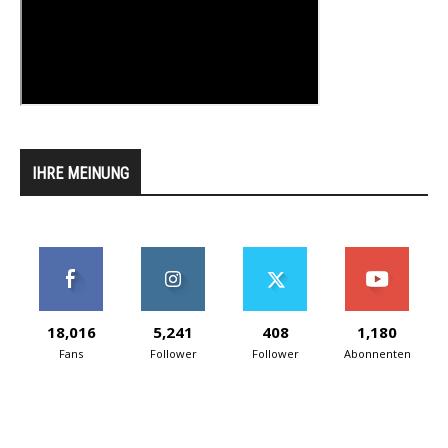
IHRE MEINUNG
18,016
5,241
408
1,180
Fans
Follower
Follower
Abonnenten