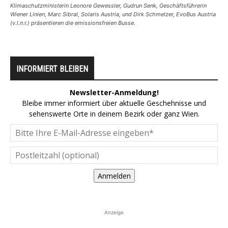
Klimaschutzministerin Leonore Gewessler, Gudrun Senk, Geschäftsführerin
Wiener Linien, Marc Sibral, Solaris Austria, und Dirk Schmelzer, EvoBus Austria
(v.l.n.r.) präsentieren die emissionsfreien Busse.
INFORMIERT BLEIBEN
Newsletter-Anmeldung!
Bleibe immer informiert über aktuelle Geschehnisse und
sehenswerte Orte in deinem Bezirk oder ganz Wien.
Anmelden
Anzeige