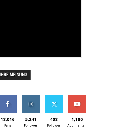
IHRE MEINUNG
18,016
5,241
408
1,180
Fans
Follower
Follower
Abonnenten