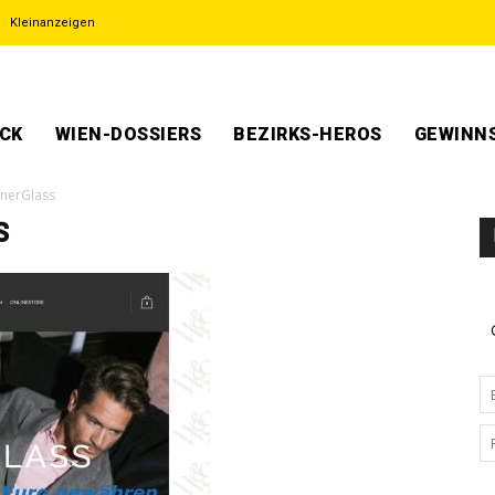
Kleinanzeigen
ECK
WIEN-DOSSIERS
BEZIRKS-HEROS
GEWINNS
nerGlass
s