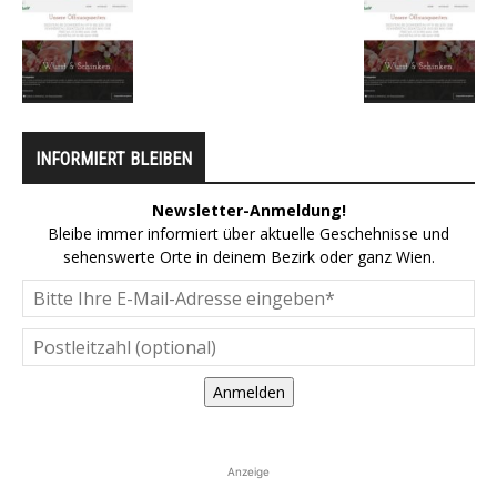
INFORMIERT BLEIBEN
Newsletter-Anmeldung!
Bleibe immer informiert über aktuelle Geschehnisse und
sehenswerte Orte in deinem Bezirk oder ganz Wien.
Anmelden
Anzeige