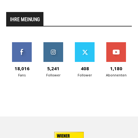
IHRE MEINUNG
18,016
5,241
408
1,180
Fans
Follower
Follower
Abonnenten