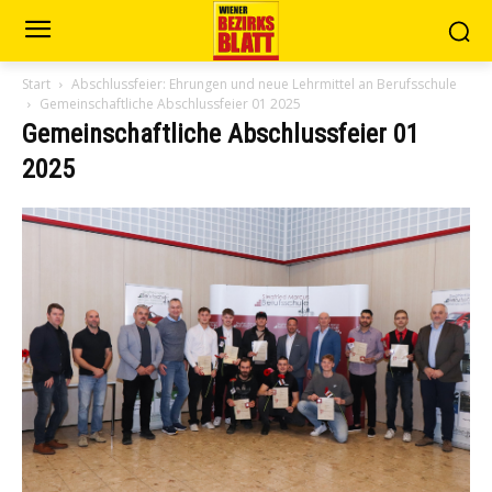
Start
Abschlussfeier: Ehrungen und neue Lehrmittel an Berufsschule
Gemeinschaftliche Abschlussfeier 01 2025
Gemeinschaftliche Abschlussfeier 01
2025