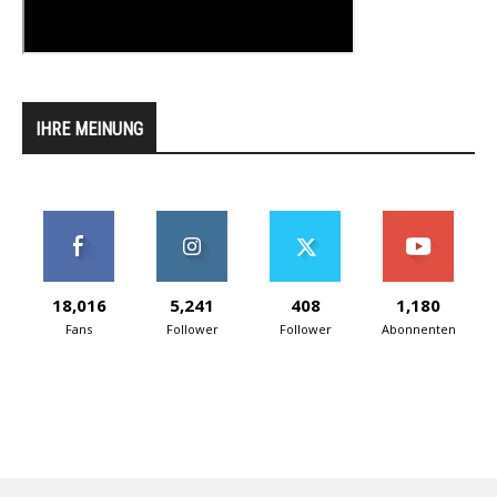
IHRE MEINUNG
18,016
5,241
408
1,180
Fans
Follower
Follower
Abonnenten