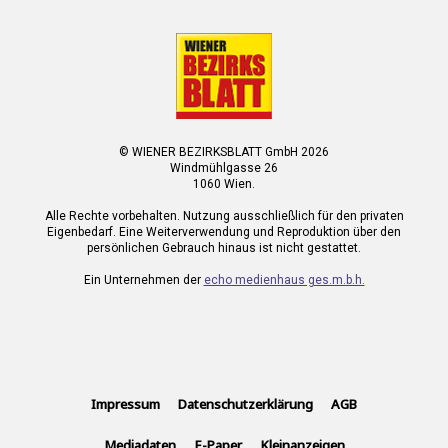
© WIENER BEZIRKSBLATT GmbH 2026
Windmühlgasse 26
1060 Wien.
Alle Rechte vorbehalten. Nutzung ausschließlich für den privaten
Eigenbedarf. Eine Weiterverwendung und Reproduktion über den
persönlichen Gebrauch hinaus ist nicht gestattet.
Ein Unternehmen der
echo medienhaus ges.m.b.h.
Impressum
Datenschutzerklärung
AGB
Mediadaten
E-Paper
Kleinanzeigen