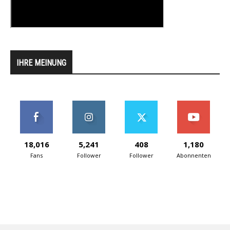
IHRE MEINUNG
18,016
5,241
408
1,180
Fans
Follower
Follower
Abonnenten