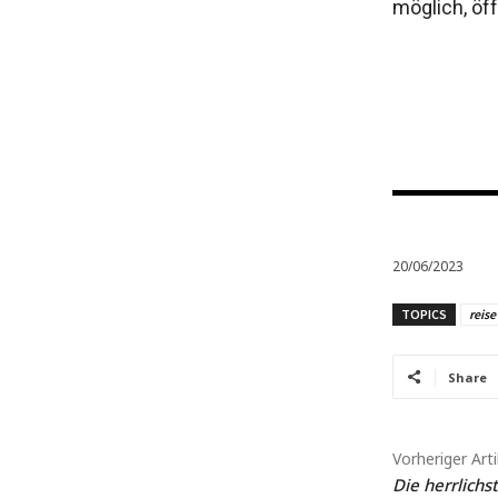
möglich, öf
20/06/2023
TOPICS
reise
Share
Vorheriger Arti
Die herrlich