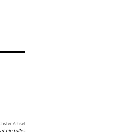
hster Artikel
t ein tolles