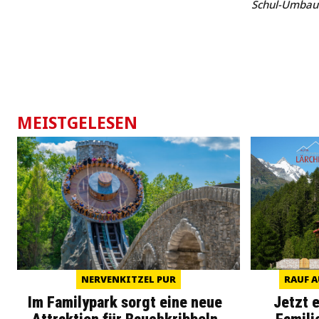
Schul-Umbau
MEISTGELESEN
NERVENKITZEL PUR
RAUF A
Im Familypark sorgt eine neue
Jetzt 