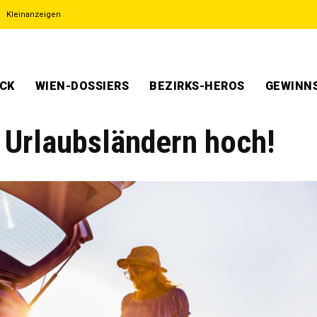
Kleinanzeigen
ECK
WIEN-DOSSIERS
BEZIRKS-HEROS
GEWINNS
n Urlaubsländern hoch!