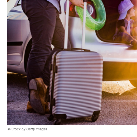
©iStock by Getty Images