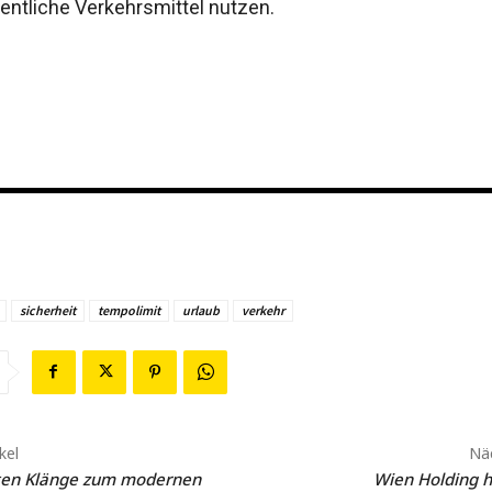
fentliche Verkehrsmittel nutzen.
sicherheit
tempolimit
urlaub
verkehr
kel
Näc
sten Klänge zum modernen
Wien Holding ha