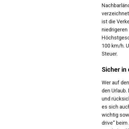
Nachbarländ
verzeichnet
ist die Ver
niedrigeren
Höchstgesc
100 km/h. U
Steuer.
Sicher in
Wer auf den
den Urlaub. 
und rücksic
es sich auc
wichtig sowo
drive“ beim