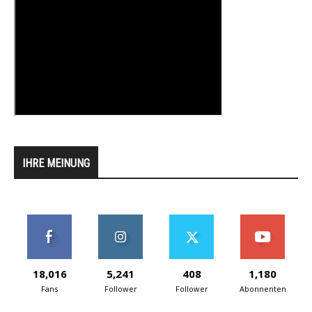
IHRE MEINUNG
18,016
5,241
408
1,180
Fans
Follower
Follower
Abonnenten