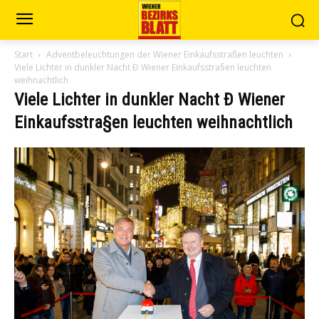
Start
Adventbeleuchtungen der Wiener Einkaufsstraßen leuchten
Viele Lichter in dunkler Nacht Ð Wiener Einkaufsstra§en leuchten
weihnachtlich
Viele Lichter in dunkler Nacht Ð Wiener
Einkaufsstra§en leuchten weihnachtlich