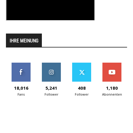
IHRE MEINUNG
18,016
5,241
408
1,180
Fans
Follower
Follower
Abonnenten