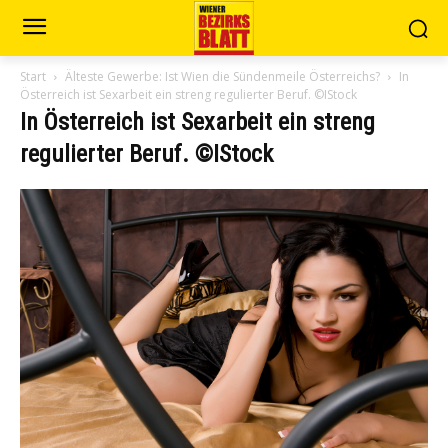
Start
Älteste Gewerbe: Ist Wien die Sündenmeile Österreichs?
In
Österreich ist Sexarbeit ein streng regulierter Beruf. ©IStock
In Österreich ist Sexarbeit ein streng
regulierter Beruf. ©IStock