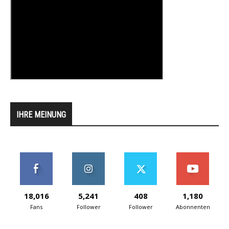
IHRE MEINUNG
18,016
5,241
408
1,180
Fans
Follower
Follower
Abonnenten