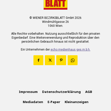
© WIENER BEZIRKSBLATT GmbH 2026
Windmühlgasse 26
1060 Wien.
Alle Rechte vorbehalten. Nutzung ausschließlich für den privaten
Eigenbedarf. Eine Weiterverwendung und Reproduktion über den
persönlichen Gebrauch hinaus ist nicht gestattet.
Ein Unternehmen der
echo medienhaus ges.m.b.h.
Impressum
Datenschutzerklärung
AGB
Mediadaten
E-Paper
Kleinanzeigen