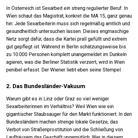
In Österreich ist Sexarbeit ein streng regulierter Beruf. In
Wien schaut das Magistrat, konkret die MA 15, ganz genau
hin: Jede Sexarbeiterin muss sich regelmäßig amtlich und
gesundheitlich untersuchen lassen. Dieses engmaschige
Netz sorgt dafür, dass die Kartei prall gefüllt und extrem
gut gepflegt ist. Während in Berlin schätzungsweise bis
zu 10.000 Personen komplett unangemeldet im Dunkeln
agieren, was die Berliner Statistik verzerrt, wird in Wien
penibel erfasst. Der Wiener liebt eben seine Stempel.
2. Das Bundesländer-Vakuum
Warum gibt es in Linz oder Graz so viel weniger
Sexarbeiterinnen im Verhältnis? Weil Wien wie ein
gigantischer Staubsauger für den Markt funktioniert. In den
Bundesländern machen strenge lokale Gesetze, das
Verbot von Straßenprostitution und die Schließung von
Laufhäusern das Geschäft ungemütlich. Wer in diesem