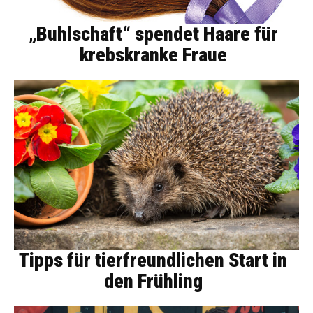
„Buhlschaft“ spendet Haare für
krebskranke Fraue
Tipps für tierfreundlichen Start in
den Frühling