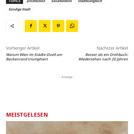
TOPICS
prostitution
Sexarbeiterin
Städtevergleich
Sündige Stadt
Vorheriger Artikel
Nächster Artikel
Warum Wien im Städte-Duell am
Besser als ein Drehbuch:
Beckenrand triumphiert
Wiedersehen nach 20 Jahren
- Anzeige -
MEISTGELESEN