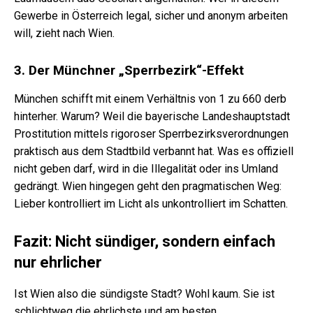
Gewerbe in Österreich legal, sicher und anonym arbeiten
will, zieht nach Wien.
3. Der Münchner „Sperrbezirk“-Effekt
München schifft mit einem Verhältnis von 1 zu 660 derb
hinterher. Warum? Weil die bayerische Landeshauptstadt
Prostitution mittels rigoroser Sperrbezirksverordnungen
praktisch aus dem Stadtbild verbannt hat. Was es offiziell
nicht geben darf, wird in die Illegalität oder ins Umland
gedrängt. Wien hingegen geht den pragmatischen Weg:
Lieber kontrolliert im Licht als unkontrolliert im Schatten.
Fazit: Nicht sündiger, sondern einfach
nur ehrlich
er
Ist Wien also die sündigste Stadt? Wohl kaum. Sie ist
schlichtweg die ehrlichste und am besten