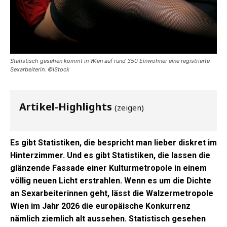
Statistisch gesehen kommt in Wien auf rund 350 Einwohner eine registrierte
Sexarbeiterin. ©IStock
Artikel-Highlights
(zeigen)
Es gibt Statistiken, die bespricht man lieber diskret im
Hinterzimmer. Und es gibt Statistiken, die lassen die
glänzende Fassade einer Kulturmetropole in einem
völlig neuen Licht erstrahlen. Wenn es um die Dichte
an Sexarbeiterinnen geht, lässt die Walzermetropole
Wien im Jahr 2026 die europäische Konkurrenz
nämlich ziemlich alt aussehen. Statistisch gesehen