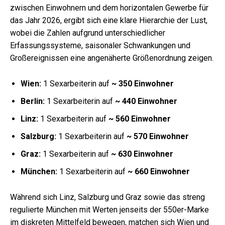
zwischen Einwohnern und dem horizontalen Gewerbe für
das Jahr 2026, ergibt sich eine klare Hierarchie der Lust,
wobei die Zahlen aufgrund unterschiedlicher
Erfassungssysteme, saisonaler Schwankungen und
Großereignissen eine angenäherte Größenordnung zeigen.
Wien:
1 Sexarbeiterin auf
~ 350 Einwohner
Berlin:
1 Sexarbeiterin auf
~ 440 Einwohner
Linz:
1 Sexarbeiterin auf
~ 560 Einwohner
Salzburg:
1 Sexarbeiterin auf
~ 570 Einwohner
Graz:
1 Sexarbeiterin auf
~ 630 Einwohner
München:
1 Sexarbeiterin auf
~ 660 Einwohner
Während sich Linz, Salzburg und Graz sowie das streng
regulierte München mit Werten jenseits der 550er-Marke
im diskreten Mittelfeld bewegen, matchen sich Wien und