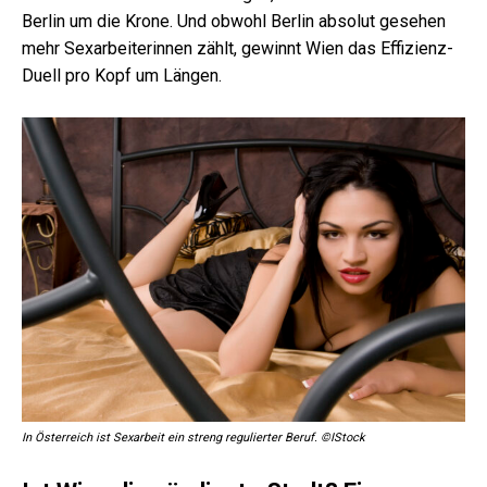
Berlin um die Krone. Und obwohl Berlin absolut gesehen
mehr Sexarbeiterinnen zählt, gewinnt Wien das Effizienz-
Duell pro Kopf um Längen.
In Österreich ist Sexarbeit ein streng regulierter Beruf. ©IStock