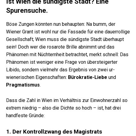
Ist Wien die sündigste Stadt? Eine
Spurensuche.
Böse Zungen könnten nun behaupten: Na bumm, der
Wiener Grant ist wohl nur die Fassade für eine dauerrollige
Gesellschaft; Wien muss die sündigste Stadt überhaupt
sein! Doch wer die rosarote Brille abnimmt und das
Phänomen mit Nüchternheit betrachtet, merkt schnell: Das
Phänomen ist weniger eine Frage von übersteigerter
Libido, sondern vielmehr das Ergebnis von zwei ur-
wienerischen Eigenschaften:
Bürokratie-Liebe
und
Pragmatismus
.
Dass die Zahl in Wien im Verhältnis zur Einwohnerzahl so
extrem niedrig – also die Dichte so hoch – ist, hat drei
handfeste Gründe:
1. Der Kontrollzwang des Magistrats