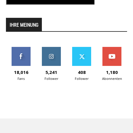
IHRE MEINUNG
18,016
5,241
408
1,180
Fans
Follower
Follower
Abonnenten