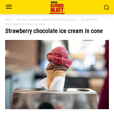
Start
Mit dem Zeugnis gratis AÏDA-Eis ergattern
Strawberry
chocolate ice cream in cone
Strawberry chocolate ice cream in cone