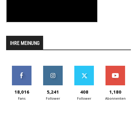
IHRE MEINUNG
18,016
5,241
408
1,180
Fans
Follower
Follower
Abonnenten