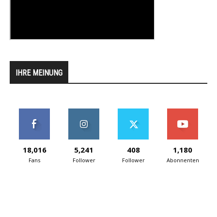
IHRE MEINUNG
18,016
5,241
408
1,180
Fans
Follower
Follower
Abonnenten