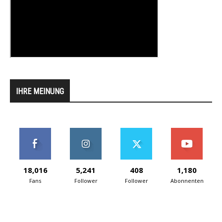
IHRE MEINUNG
18,016
5,241
408
1,180
Fans
Follower
Follower
Abonnenten