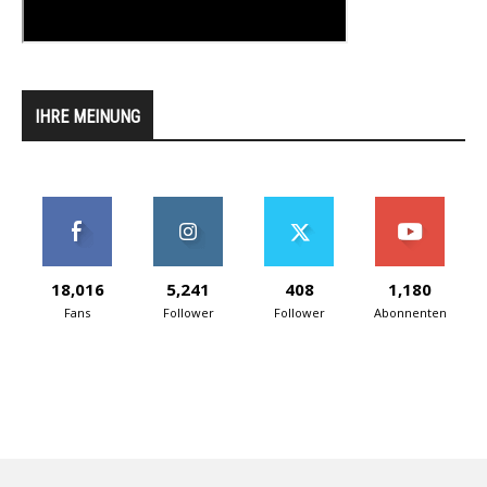
IHRE MEINUNG
18,016
5,241
408
1,180
Fans
Follower
Follower
Abonnenten