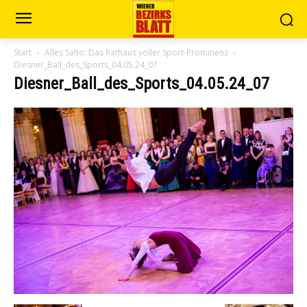
Start
Alles Salto: Das Rathaus voller Sport-Prominenz
Diesner_Ball_des_Sports_04.05.24_07
Diesner_Ball_des_Sports_04.05.24_07