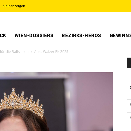
Kleinanzeigen
ECK
WIEN-DOSSIERS
BEZIRKS-HEROS
GEWINNS
für die Ballsaison
Alles Walzer PK 2025