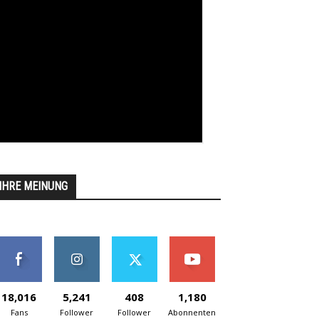
IHRE MEINUNG
18,016
5,241
408
1,180
Fans
Follower
Follower
Abonnenten