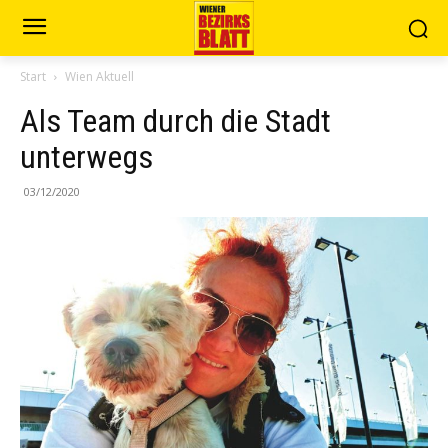
Start
Wien Aktuell
Als Team durch die Stadt
unterwegs
03/12/2020