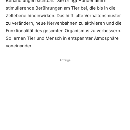
Behandlungen sichtbar.“ Sie bringt Hundehaltern
stimulierende Berührungen am Tier bei, die bis in die
Zellebene hinein­wirken. Das hilft, alte Verhaltensmuster
zu verändern, neue Nervenbahnen zu aktivieren und die
Funktionalität des gesamten Organismus zu verbessern.
So lernen Tier und Mensch in ­entspannter Atmosphäre
voneinander.
Anzeige