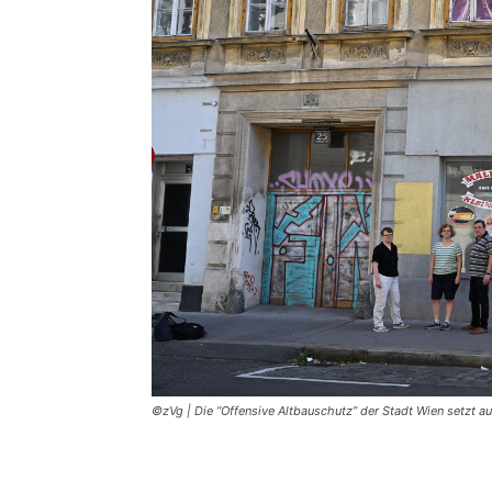
©zVg | Die “Offensive Altbauschutz” der Stadt Wien setzt au