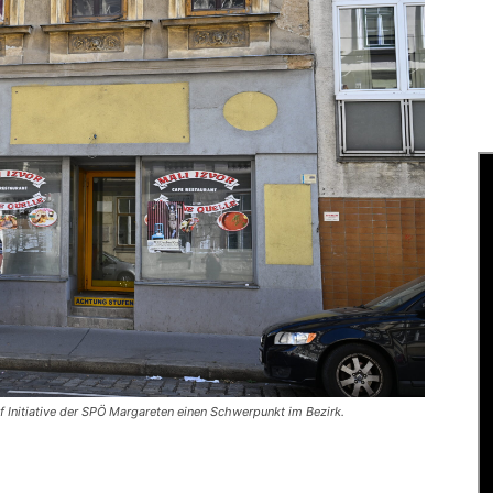
f Initiative der SPÖ Margareten einen Schwerpunkt im Bezirk.