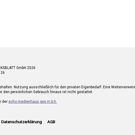
RKSBLATT GmbH 2026
 26
ehalten. Nutzung ausschließlich für den privaten Eigenbedarf. Eine Weiterverwe
r den persönlichen Gebrauch hinaus ist nicht gestattet.
n der
echo medienhaus ges.m.b.h.
Datenschutzerklärung
AGB