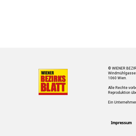
© WIENER BEZI
Windmühlgasse
1060 Wien.
Alle Rechte vorb
Reproduktion übe
Ein Unternehme
Impressum