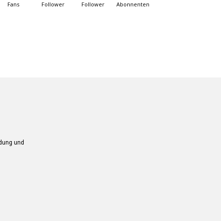
Fans
Follower
Follower
Abonnenten
ndung und