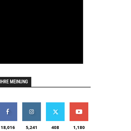
IHRE MEINUNG
18,016
5,241
408
1,180