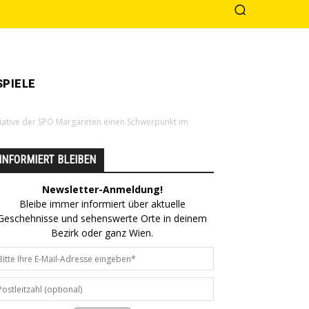
PIELE
itiative der SPÖ Margareten einen Schwerpunkt im
INFORMIERT BLEIBEN
Newsletter-Anmeldung!
Bleibe immer informiert über aktuelle
Geschehnisse und sehenswerte Orte in deinem
Bezirk oder ganz Wien.