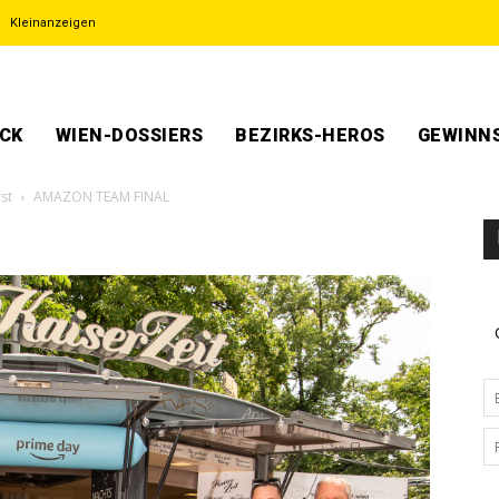
Kleinanzeigen
ECK
WIEN-DOSSIERS
BEZIRKS-HEROS
GEWINNS
st
AMAZON TEAM FINAL