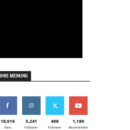
IHRE MEINUNG
18,016
5,241
408
1,180
Fans
Follower
Follower
Abonnenten