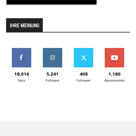
IHRE MEINUNG
18,016
5,241
408
1,180
Fans
Follower
Follower
Abonnenten