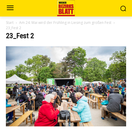
Start
Am 24. Mai wird der Frühling in Liesing zum großen Fest
23_Fest 2
23_Fest 2