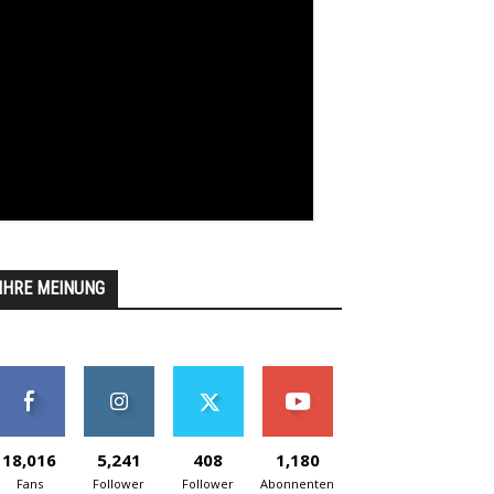
IHRE MEINUNG
18,016
5,241
408
1,180
Fans
Follower
Follower
Abonnenten