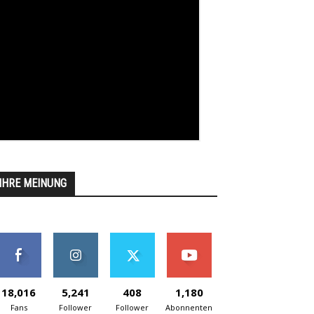
IHRE MEINUNG
18,016
5,241
408
1,180
Fans
Follower
Follower
Abonnenten