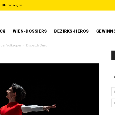
Kleinanzeigen
ECK
WIEN-DOSSIERS
BEZIRKS-HEROS
GEWINNS
n der Volksoper
Dispatch Duet