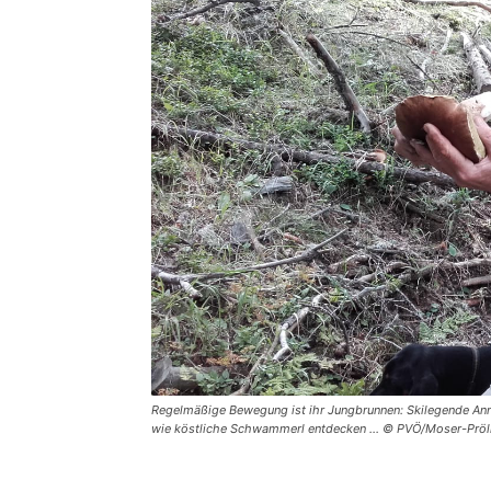
Regelmäßige Bewegung ist ihr Jungbrunnen: Skilegende Ann
wie köstliche Schwammerl entdecken … © PVÖ/Moser-Pröll