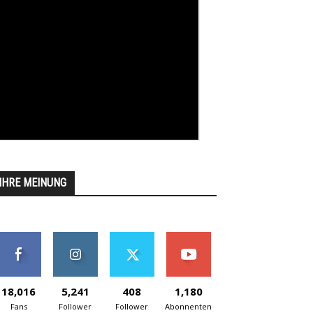
IHRE MEINUNG
18,016
5,241
408
1,180
Fans
Follower
Follower
Abonnenten