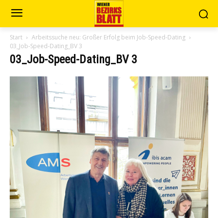
Start
Arbeitssuche neu: Großer Erfolg beim Job-Speed-Dating
03_Job-Speed-Dating_BV 3
03_Job-Speed-Dating_BV 3