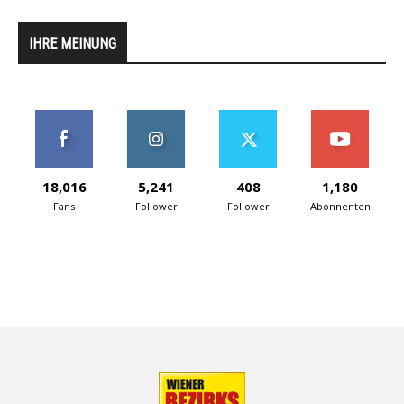
IHRE MEINUNG
18,016
5,241
408
1,180
Fans
Follower
Follower
Abonnenten