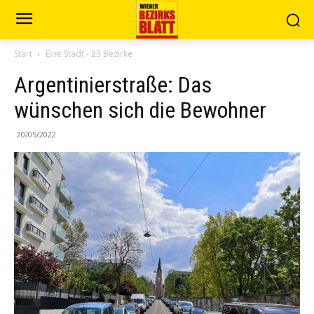
Start
Eine Stadt - 23 Bezirke
Argentinierstraße: Das
wünschen sich die Bewohner
20/05/2022