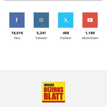
18,016
5,241
408
1,180
Fans
Follower
Follower
Abonnenten