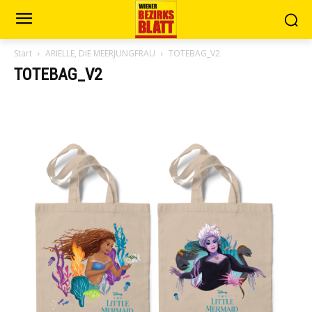
Start
ARIELLE, DIE MEERJUNGFRAU
TOTEBAG_V2
TOTEBAG_V2