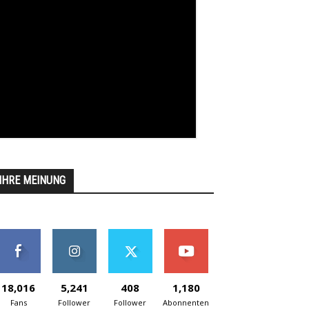
IHRE MEINUNG
18,016
5,241
408
1,180
Fans
Follower
Follower
Abonnenten