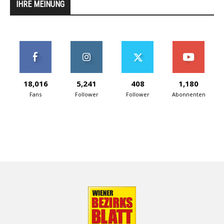
IHRE MEINUNG
18,016
5,241
408
1,180
Fans
Follower
Follower
Abonnenten