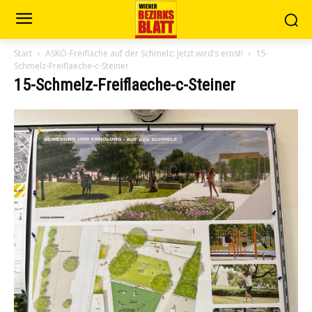
Start
ASKÖ-Freifläche auf der Schmelz: Jetzt wird’s ernst!
15-
Schmelz-Freiflaeche-c-Steiner
15-Schmelz-Freiflaeche-c-Steiner