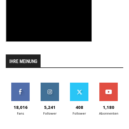
IHRE MEINUNG
18,016
5,241
408
1,180
Fans
Follower
Follower
Abonnenten