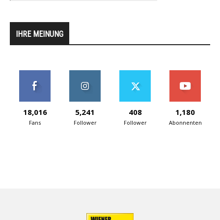
IHRE MEINUNG
18,016
5,241
408
1,180
Fans
Follower
Follower
Abonnenten