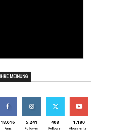
IHRE MEINUNG
18,016
5,241
408
1,180
Fans
Follower
Follower
Abonnenten