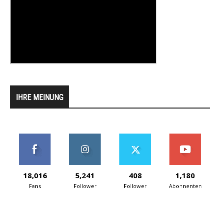
IHRE MEINUNG
18,016
5,241
408
1,180
Fans
Follower
Follower
Abonnenten