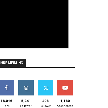
IHRE MEINUNG
18,016
5,241
408
1,180
Fans
Follower
Follower
Abonnenten