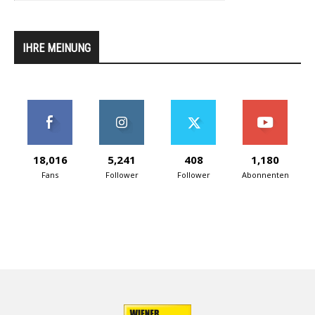
IHRE MEINUNG
18,016
5,241
408
1,180
Fans
Follower
Follower
Abonnenten