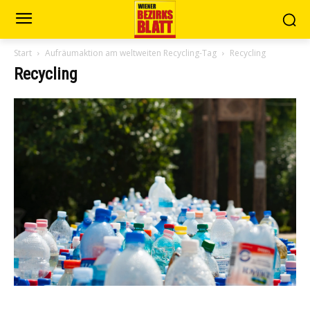
Start
Aufräumaktion am weltweiten Recycling-Tag
Recycling
Recycling