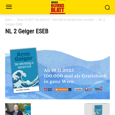
Start
“Eine STADT. Ein BUCH”: 100.000 Gratisbücher verteilt
NL 2
Geiger ESEB
NL 2 Geiger ESEB