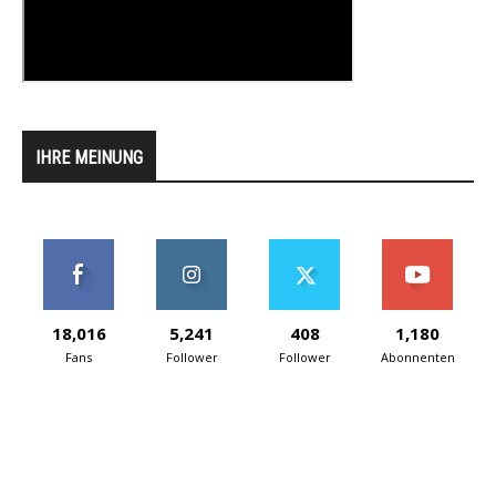
IHRE MEINUNG
18,016
5,241
408
1,180
Fans
Follower
Follower
Abonnenten