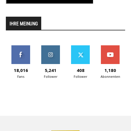
IHRE MEINUNG
18,016
5,241
408
1,180
Fans
Follower
Follower
Abonnenten