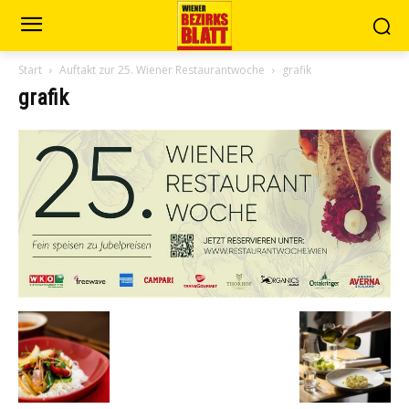
Start
Auftakt zur 25. Wiener Restaurantwoche
grafik
grafik