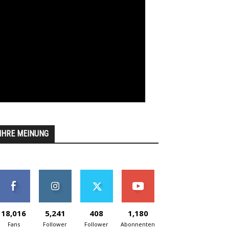
IHRE MEINUNG
18,016
5,241
408
1,180
Fans
Follower
Follower
Abonnenten