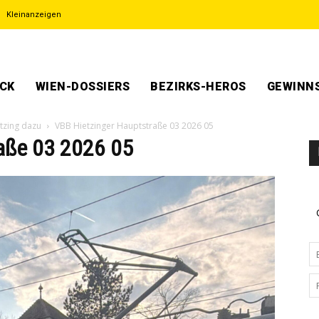
Kleinanzeigen
ECK
WIEN-DOSSIERS
BEZIRKS-HEROS
GEWINNS
tzing dazu
VBB Hietzinger Hauptstraße 03 2026 05
aße 03 2026 05