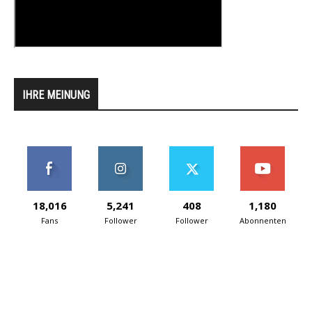
IHRE MEINUNG
18,016
5,241
408
1,180
Fans
Follower
Follower
Abonnenten